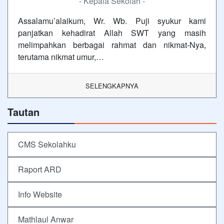
- Kepala Sekolah -
Assalamu’alaikum, Wr. Wb. Puji syukur kami
panjatkan kehadirat Allah SWT yang masih
melimpahkan berbagai rahmat dan nikmat-Nya,
terutama nikmat umur,…
SELENGKAPNYA
Tautan
CMS Sekolahku
Raport ARD
Info Website
Mathlaul Anwar