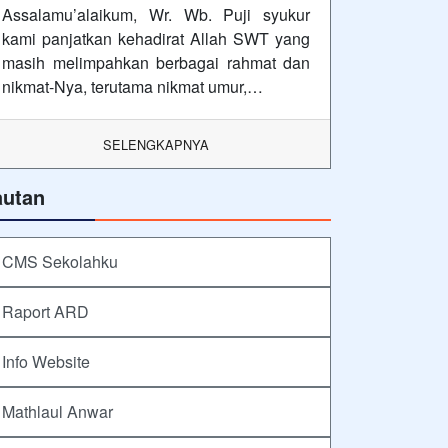
Assalamu’alaikum, Wr. Wb. Puji syukur
kami panjatkan kehadirat Allah SWT yang
masih melimpahkan berbagai rahmat dan
nikmat-Nya, terutama nikmat umur,…
SELENGKAPNYA
autan
CMS Sekolahku
Raport ARD
Info Website
Mathlaul Anwar