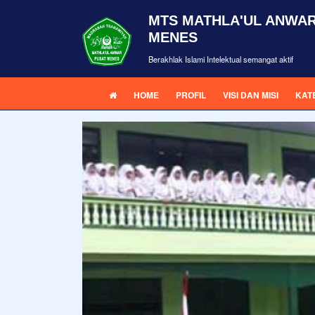
MTS MATHLA'UL ANWAR
MENES
Berakhlak Islami Intelektual semangat aktif
HOME
PROFIL
VISI DAN MISI
KAT