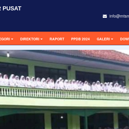
 PUSAT
info@mtsm
EGORI
DIREKTORI
RAPORT
PPDB 2024
GALERI
DOW