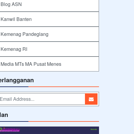
Blog ASN
Kanwil Banten
Kemenag Pandeglang
Kemenag RI
Media MTs MA Pusat Menes
erlangganan
lan