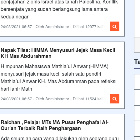
penjajahan zionis Israel atas tanah Palestina. Konflik
bersenjata yang sudah berlangsung lama antara
kedua negar
24/03/2021 06:57 - Oleh Administrator - Dilihat 12977 kali
Napak Tilas: HIMMA Menyusuri Jejak Masa Kecil
KH Mas Abdurahman
T
Himpunan Mahasiswa Mathla’ul Anwar (HIMMA)
menyusuri jejak masa kecil salah satu pendiri
Mathla’ul Anwar KH. Mas Abdurahman pada refleksi
hari lahir Math
24/03/2021 06:57 - Oleh Administrator - Dilihat 11524 kali
Raichan , Pelajar MTs MA Pusat Penghafal Al-
Qur’an Terbaik Raih Penghargaan
Ada sejumlah cara yang dilakukan oleh seorang guru