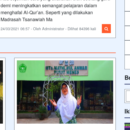
demi meningkatkan semangat pelajaran dalam
menghafal Al-Qur’an. Seperti yang dilakukan
Madrasah Tsanawiah Ma
24/03/2021 06:57 - Oleh Administrator - Dilihat 84396 kali
B
Ik