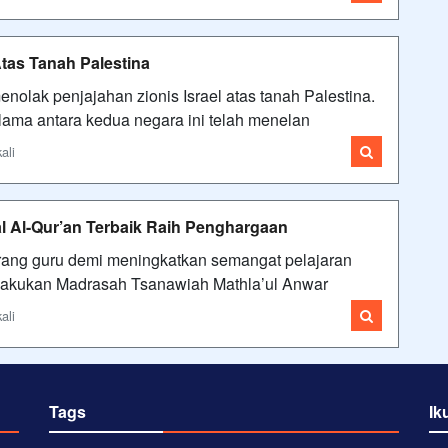
Atas Tanah Palestina
olak penjajahan zionis Israel atas tanah Palestina.
lama antara kedua negara ini telah menelan
ali
l Al-Qur’an Terbaik Raih Penghargaan
rang guru demi meningkatkan semangat pelajaran
ilakukan Madrasah Tsanawiah Mathla’ul Anwar
ali
Tags
Ik