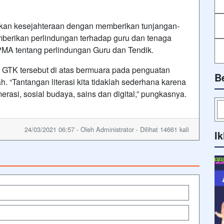
kan kesejahteraan dengan memberikan tunjangan-
mberikan perlindungan terhadap guru dan tenaga
PMA tentang perlindungan Guru dan Tendik.
 GTK tersebut di atas bermuara pada penguatan
B
h. “Tantangan literasi kita tidaklah sederhana karena
umerasi, sosial budaya, sains dan digital,” pungkasnya.
24/03/2021 06:57 - Oleh Administrator - Dilihat 14661 kali
Ik