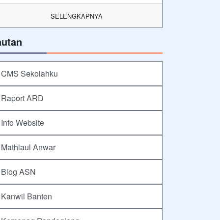
SELENGKAPNYA
autan
CMS Sekolahku
Raport ARD
Info Website
Mathlaul Anwar
Blog ASN
Kanwil Banten