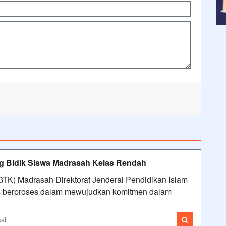
ag Bidik Siswa Madrasah Kelas Rendah
GTK) Madrasah Direktorat Jenderal Pendidikan Islam
us berproses dalam mewujudkan komitmen dalam
ali