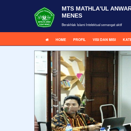
MTS MATHLA'UL ANWAR
MENES
Berakhlak Islami Intelektual semangat aktif
HOME
PROFIL
VISI DAN MISI
KAT