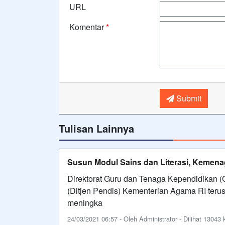
URL
Komentar
*
Submit
Tulisan Lainnya
Susun Modul Sains dan Literasi, Kemen
Direktorat Guru dan Tenaga Kependidikan (
(Ditjen Pendis) Kementerian Agama RI ter
meningka
24/03/2021 06:57 - Oleh Administrator - Dilihat 13043 k