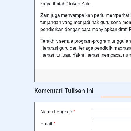
karya ilmiah,” tukas Zain.
Zain juga menyampaikan perlu memperhati
tunjangan yang menjadi hak guru serta me
pendidikan dengan cara menyiapkan draft 
Terakhir, semua program-program unggulan
literarasi guru dan tenaga pendidik madrasa
literasi itu luas. Yakni literasi membaca, n
Komentari Tulisan Ini
Nama Lengkap
*
Email
*