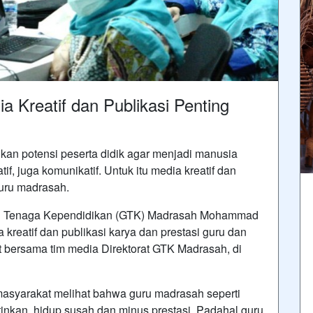
 Kreatif dan Publikasi Penting
n potensi peserta didik agar menjadi manusia
if, juga komunikatif. Untuk itu media kreatif dan
guru madrasah.
dan Tenaga Kependidikan (GTK) Madrasah Mohammad
reatif dan publikasi karya dan prestasi guru dan
 bersama tim media Direktorat GTK Madrasah, di
syarakat melihat bahwa guru madrasah seperti
nkan, hidup susah dan minus prestasi. Padahal guru