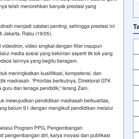
ya telah menorehkan banyak prestasi yang
T
diraih menjadi catatan penting, sehingga prestasi ini
i Jakarta, Rabu (19/05).
i videotron, video singkat dengan filler maupun
alui media sosial yang kekinian seperti tik tok yang
edsos lainnya yang begitu beragam.
tuk meningkatkan kualifikasi, kompetensi, dan
k madrasah. “Prioritas berikutnya, Direktorat GTK
uru dan tenaga pendidik,” terang Zain.
ntuk mewujudkan pendidikan madrasah berkualitas,
 yang belum S1 dengan mengikuti pendidikan melalui
 melalui Program PPG, Pengembangan
ti pengembangan diri, karya inovasi dan publikasi