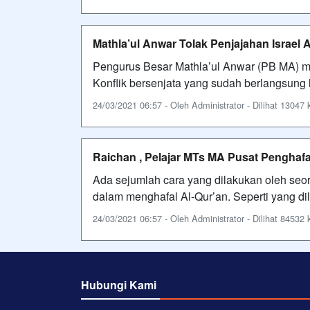
Mathla’ul Anwar Tolak Penjajahan Israel 
Pengurus Besar Mathla’ul Anwar (PB MA) men
Konflik bersenjata yang sudah berlangsung 
24/03/2021 06:57 - Oleh Administrator - Dilihat 13047 k
Raichan , Pelajar MTs MA Pusat Penghafa
Ada sejumlah cara yang dilakukan oleh seo
dalam menghafal Al-Qur’an. Seperti yang d
24/03/2021 06:57 - Oleh Administrator - Dilihat 84532 k
Hubungi Kami