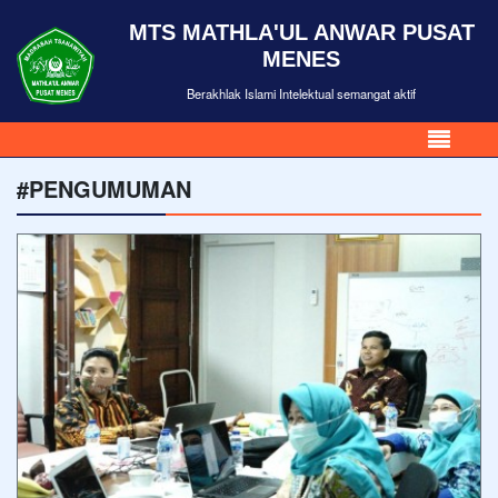
MTS MATHLA'UL ANWAR PUSAT
MENES
Berakhlak Islami Intelektual semangat aktif
#PENGUMUMAN