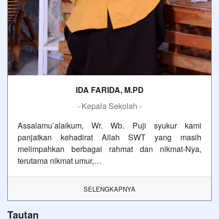
IDA FARIDA, M.PD
- Kepala Sekolah -
Assalamu’alaikum, Wr. Wb. Puji syukur kami
panjatkan kehadirat Allah SWT yang masih
melimpahkan berbagai rahmat dan nikmat-Nya,
terutama nikmat umur,…
SELENGKAPNYA
Tautan