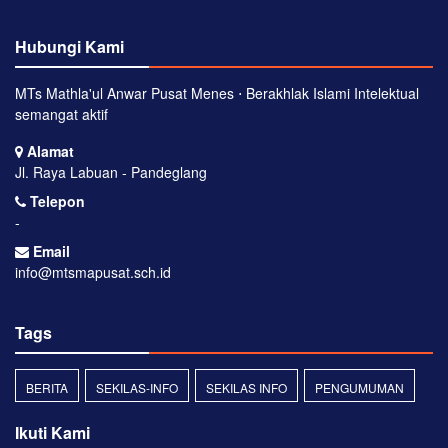
Hubungi Kami
MTs Mathla'ul Anwar Pusat Menes ⋅ Berakhlak Islami Intelektual
semangat aktif
Alamat
Jl. Raya Labuan - Pandeglang
Telepon
-
Email
info@mtsmapusat.sch.id
Tags
BERITA
SEKILAS-INFO
SEKILAS INFO
PENGUMUMAN
Ikuti Kami