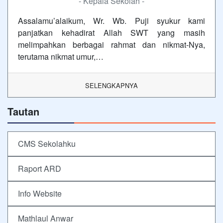
- Kepala Sekolah -
Assalamu’alaikum, Wr. Wb. Puji syukur kami
panjatkan kehadirat Allah SWT yang masih
melimpahkan berbagai rahmat dan nikmat-Nya,
terutama nikmat umur,…
SELENGKAPNYA
Tautan
CMS Sekolahku
Raport ARD
Info Website
Mathlaul Anwar