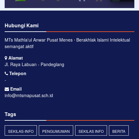
Hubungi Kami
MTs Mathla'ul Anwar Pusat Menes ⋅ Berakhlak Islami Intelektual
semangat aktif
Alamat
Jl. Raya Labuan - Pandeglang
Telepon
-
Email
info@mtsmapusat.sch.id
Tags
SEKILAS-INFO
PENGUMUMAN
SEKILAS INFO
BERITA