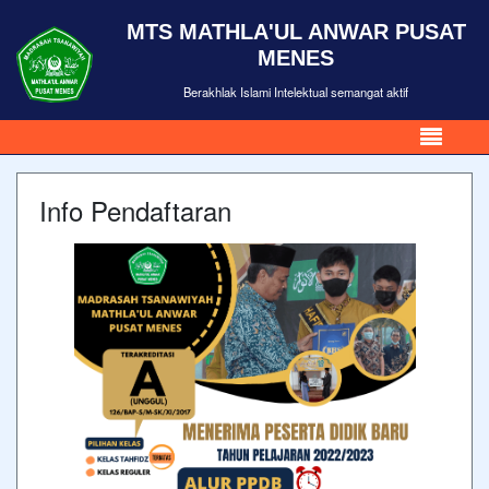
MTS MATHLA'UL ANWAR PUSAT
MENES
Berakhlak Islami Intelektual semangat aktif
Info Pendaftaran