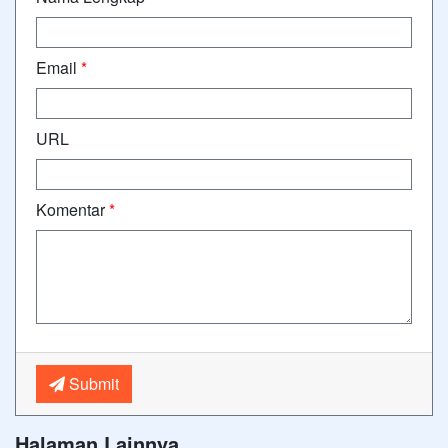
Email
*
URL
Komentar
*
Submit
Halaman Lainnya