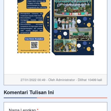
27/01/2022 00:49 - Oleh Administrator - Dilihat 10499 kali
Komentari Tulisan Ini
Nama Lengkap
*