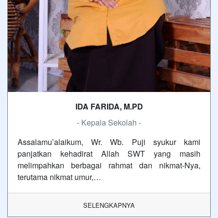
IDA FARIDA, M.PD
- Kepala Sekolah -
Assalamu’alaikum, Wr. Wb. Puji syukur kami
panjatkan kehadirat Allah SWT yang masih
melimpahkan berbagai rahmat dan nikmat-Nya,
terutama nikmat umur,…
SELENGKAPNYA